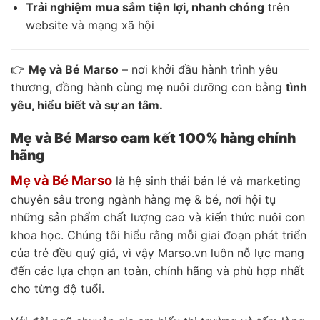
Trải nghiệm mua sắm tiện lợi, nhanh chóng
trên
website và mạng xã hội
👉
Mẹ và Bé Marso
– nơi khởi đầu hành trình yêu
thương, đồng hành cùng mẹ nuôi dưỡng con bằng
tình
yêu, hiểu biết và sự an tâm.
Mẹ và Bé Marso cam kết 100% hàng chính
hãng
Mẹ và Bé Marso
là hệ sinh thái bán lẻ và marketing
chuyên sâu trong ngành hàng mẹ & bé, nơi hội tụ
những sản phẩm chất lượng cao và kiến thức nuôi con
khoa học. Chúng tôi hiểu rằng mỗi giai đoạn phát triển
của trẻ đều quý giá, vì vậy Marso.vn luôn nỗ lực mang
đến các lựa chọn an toàn, chính hãng và phù hợp nhất
cho từng độ tuổi.