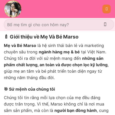
Skip
to
content
Tìm
kiếm:
🍼 Giới thiệu về Mẹ Và Bé Marso
Mẹ và Bé Marso
là hệ sinh thái bán lẻ và marketing
chuyên sâu trong
ngành hàng mẹ & bé
tại Việt Nam.
Chúng tôi ra đời với sứ mệnh mang đến
những sản
phẩm chất lượng, an toàn và được chọn lọc kỹ lưỡng
,
giúp mẹ an tâm và bé phát triển toàn diện ngay từ
những năm tháng đầu đời.
🎯 Sứ mệnh của chúng tôi
Chúng tôi tin rằng mỗi lựa chọn của mẹ đều đáng
được trân trọng. Vì thế, Marso không chỉ là nơi mua
sắm sản phẩm, mà còn là
người bạn đồng hành
, cung