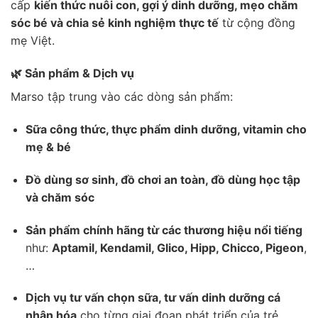
cấp
kiến thức nuôi con, gợi ý dinh dưỡng, mẹo chăm
sóc bé và chia sẻ kinh nghiệm thực tế
từ cộng đồng
mẹ Việt.
🌿 Sản phẩm & Dịch vụ
Marso tập trung vào các dòng sản phẩm:
Sữa công thức, thực phẩm dinh dưỡng, vitamin cho
mẹ & bé
Đồ dùng sơ sinh, đồ chơi an toàn, đồ dùng học tập
và chăm sóc
Sản phẩm chính hãng từ các thương hiệu nổi tiếng
như:
Aptamil, Kendamil, Glico, Hipp, Chicco, Pigeon
,
…
Dịch vụ tư vấn chọn sữa, tư vấn dinh dưỡng cá
nhân hóa
cho từng giai đoạn phát triển của trẻ.