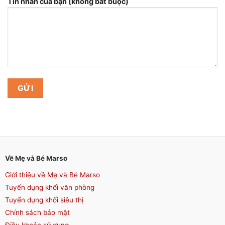
Tin nhắn của bạn (không bắt buộc)
Về Mẹ và Bé Marso
Giới thiệu về Mẹ và Bé Marso
Tuyển dụng khối văn phòng
Tuyển dụng khối siêu thị
Chính sách bảo mật
Điều khoản sử dụng