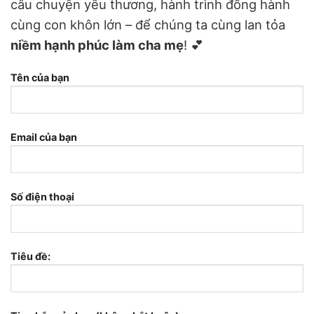
câu chuyện yêu thương, hành trình đồng hành
cùng con khôn lớn – để chúng ta cùng lan tỏa
niềm hạnh phúc làm cha mẹ
! 💕
Tên của bạn
Email của bạn
Số điện thoại
Tiêu đề: