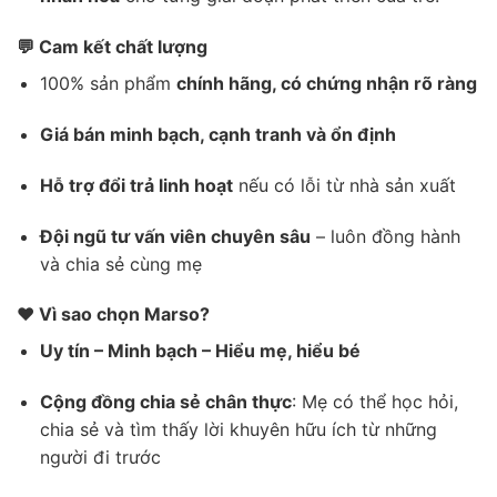
💬 Cam kết chất lượng
100% sản phẩm
chính hãng, có chứng nhận rõ ràng
Giá bán minh bạch, cạnh tranh và ổn định
Hỗ trợ đổi trả linh hoạt
nếu có lỗi từ nhà sản xuất
Đội ngũ tư vấn viên chuyên sâu
– luôn đồng hành
và chia sẻ cùng mẹ
❤️ Vì sao chọn Marso?
Uy tín – Minh bạch – Hiểu mẹ, hiểu bé
Cộng đồng chia sẻ chân thực
: Mẹ có thể học hỏi,
chia sẻ và tìm thấy lời khuyên hữu ích từ những
người đi trước