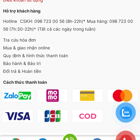
Hỗ trợ khách hàng
Hotline
CSKH: 098 723 00 56 (8h-22h)*
Mua hàng: 098 723 00
56 (7h:30-22h)*
(Tất cả các ngày trong tuần)
Tra cứu hóa đơn
Mua & giao nhận online
Quy định & hình thức thanh toán
Bảo hành & Bảo trì
Đổi trả & Hoàn tiền
Cách thức thanh toán
Hotline : 098 723 00 56