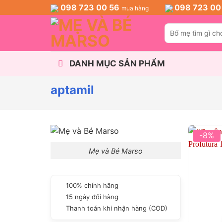
Skip
098 723 00 56
098 723 00
mua hàng
to
Tìm
content
kiếm:
DANH MỤC SẢN PHẨM
aptamil
-8%
Mẹ và Bé Marso
100% chính hãng
15 ngày đổi hàng
Thanh toán khi nhận hàng (COD)