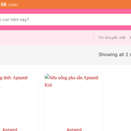
 56
CSKH
Tin khuyến mãi
Showing all 2 
Aptamil
Aptamil