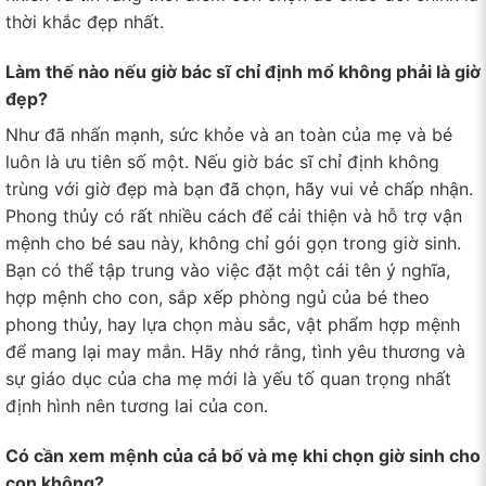
thời khắc đẹp nhất.
Làm thế nào nếu giờ bác sĩ chỉ định mổ không phải là giờ
đẹp?
Như đã nhấn mạnh, sức khỏe và an toàn của mẹ và bé
luôn là ưu tiên số một. Nếu giờ bác sĩ chỉ định không
trùng với giờ đẹp mà bạn đã chọn, hãy vui vẻ chấp nhận.
Phong thủy có rất nhiều cách để cải thiện và hỗ trợ vận
mệnh cho bé sau này, không chỉ gói gọn trong giờ sinh.
Bạn có thể tập trung vào việc đặt một cái tên ý nghĩa,
hợp mệnh cho con, sắp xếp phòng ngủ của bé theo
phong thủy, hay lựa chọn màu sắc, vật phẩm hợp mệnh
để mang lại may mắn. Hãy nhớ rằng, tình yêu thương và
sự giáo dục của cha mẹ mới là yếu tố quan trọng nhất
định hình nên tương lai của con.
Có cần xem mệnh của cả bố và mẹ khi chọn giờ sinh cho
con không?