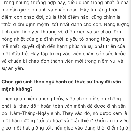
Trong những trường hợp này, điều quan trọng nhất là cha
mẹ cần giữ bình tĩnh và chấp nhận. Hãy tin rằng thời
điểm con chào đời, dù là thời điểm nào, cũng chính là
“thời điểm định mệnh” tốt nhất dành cho con. Năng lượng
tích cực, tình yêu thương vô điều kiện và sự chào đón
nồng nhiệt của gia đình mới là yếu tố phong thủy mạnh
mẽ nhất, quyết định đến hạnh phúc và sự phát triển của
một đứa trẻ. Hãy tập trung vào việc chăm sóc sức khỏe
và chuẩn bị chào đón thành viên mới trong niềm vui và
sự an yên.
Chọn giờ sinh theo ngũ hành có thực sự thay đổi vận
mệnh không?
Theo quan niệm phong thủy, việc chọn giờ sinh không
phải là “thay đổi” hoàn toàn vận mệnh đã được định sẵn
bởi Năm-Tháng-Ngày sinh. Thay vào đó, nó được xem là
một hành động “tối ưu hóa” và “cải thiện”. Giống như việc
gieo một hạt giống tốt, nếu gieo vào đúng thời điểm (giờ