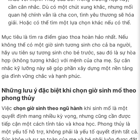
cần cân nhắc. Dù có một chút xung khắc, nhưng mối
quan hệ chính vẫn là cha con, tình yêu thương sẽ hóa
giải. Hoặc có thể tìm một lựa chọn khác nếu có thể.
Mục tiêu là tìm ra điểm giao thoa hoàn hảo nhất. Nếu
không thể có một giờ sinh tương sinh cho cả ba người,
hãy ưu tiên sự tương sinh cho bé trước, sau đó là sự hòa
hợp (không tương khắc) với mệnh của cha mẹ. Sự cân
nhắc kỹ lưỡng này sẽ góp phần xây dựng một nền tảng
gia đình vững chắc và hạnh phúc.
Những lưu ý đặc biệt khi chọn giờ sinh mổ theo
phong thủy
Việc
chọn giờ sinh theo ngũ hành
khi sinh mổ là một
quyết định mang nhiều kỳ vọng, nhưng cũng cần được
tiếp cận một cách tỉnh táo và khoa học. Phong thủy là
một yếu tố hỗ trợ, không phải là yếu tố quyết định tất cả.
Sức khỏe và sự an toàn của mẹ và bé phải luôn được đặt