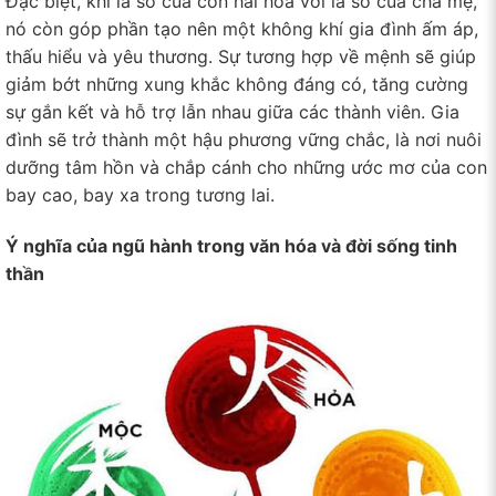
Đặc biệt, khi lá số của con hài hòa với lá số của cha mẹ,
nó còn góp phần tạo nên một không khí gia đình ấm áp,
thấu hiểu và yêu thương. Sự tương hợp về mệnh sẽ giúp
giảm bớt những xung khắc không đáng có, tăng cường
sự gắn kết và hỗ trợ lẫn nhau giữa các thành viên. Gia
đình sẽ trở thành một hậu phương vững chắc, là nơi nuôi
dưỡng tâm hồn và chắp cánh cho những ước mơ của con
bay cao, bay xa trong tương lai.
Ý nghĩa của ngũ hành trong văn hóa và đời sống tinh
thần