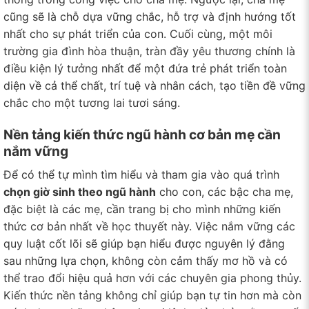
cũng sẽ là chỗ dựa vững chắc, hỗ trợ và định hướng tốt
nhất cho sự phát triển của con. Cuối cùng, một môi
trường gia đình hòa thuận, tràn đầy yêu thương chính là
điều kiện lý tưởng nhất để một đứa trẻ phát triển toàn
diện về cả thể chất, trí tuệ và nhân cách, tạo tiền đề vững
chắc cho một tương lai tươi sáng.
Nền tảng kiến thức ngũ hành cơ bản mẹ cần
nắm vững
Để có thể tự mình tìm hiểu và tham gia vào quá trình
chọn giờ sinh theo ngũ hành
cho con, các bậc cha mẹ,
đặc biệt là các mẹ, cần trang bị cho mình những kiến
thức cơ bản nhất về học thuyết này. Việc nắm vững các
quy luật cốt lõi sẽ giúp bạn hiểu được nguyên lý đằng
sau những lựa chọn, không còn cảm thấy mơ hồ và có
thể trao đổi hiệu quả hơn với các chuyên gia phong thủy.
Kiến thức nền tảng không chỉ giúp bạn tự tin hơn mà còn