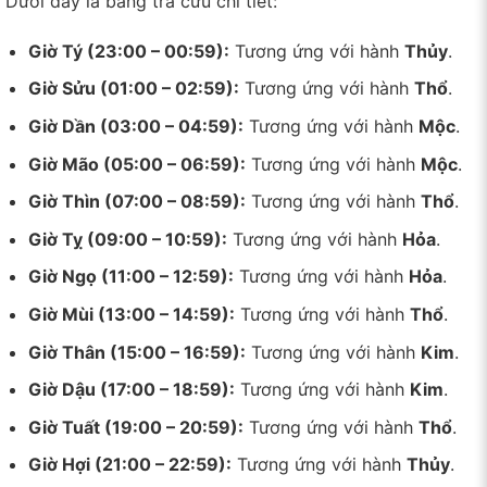
Dưới đây là bảng tra cứu chi tiết:
Giờ Tý (23:00 – 00:59):
Tương ứng với hành
Thủy
.
Giờ Sửu (01:00 – 02:59):
Tương ứng với hành
Thổ
.
Giờ Dần (03:00 – 04:59):
Tương ứng với hành
Mộc
.
Giờ Mão (05:00 – 06:59):
Tương ứng với hành
Mộc
.
Giờ Thìn (07:00 – 08:59):
Tương ứng với hành
Thổ
.
Giờ Tỵ (09:00 – 10:59):
Tương ứng với hành
Hỏa
.
Giờ Ngọ (11:00 – 12:59):
Tương ứng với hành
Hỏa
.
Giờ Mùi (13:00 – 14:59):
Tương ứng với hành
Thổ
.
Giờ Thân (15:00 – 16:59):
Tương ứng với hành
Kim
.
Giờ Dậu (17:00 – 18:59):
Tương ứng với hành
Kim
.
Giờ Tuất (19:00 – 20:59):
Tương ứng với hành
Thổ
.
Giờ Hợi (21:00 – 22:59):
Tương ứng với hành
Thủy
.