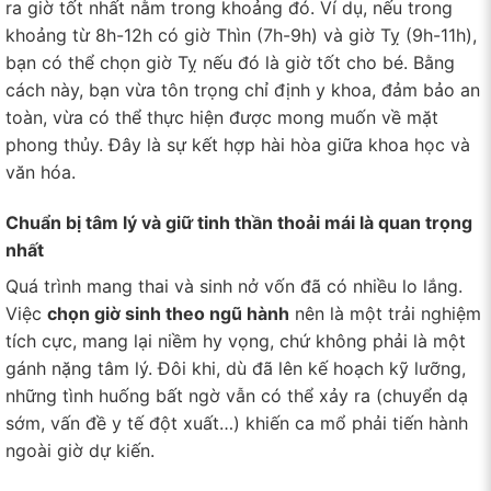
ra giờ tốt nhất nằm trong khoảng đó. Ví dụ, nếu trong
khoảng từ 8h-12h có giờ Thìn (7h-9h) và giờ Tỵ (9h-11h),
bạn có thể chọn giờ Tỵ nếu đó là giờ tốt cho bé. Bằng
cách này, bạn vừa tôn trọng chỉ định y khoa, đảm bảo an
toàn, vừa có thể thực hiện được mong muốn về mặt
phong thủy. Đây là sự kết hợp hài hòa giữa khoa học và
văn hóa.
Chuẩn bị tâm lý và giữ tinh thần thoải mái là quan trọng
nhất
Quá trình mang thai và sinh nở vốn đã có nhiều lo lắng.
Việc
chọn giờ sinh theo ngũ hành
nên là một trải nghiệm
tích cực, mang lại niềm hy vọng, chứ không phải là một
gánh nặng tâm lý. Đôi khi, dù đã lên kế hoạch kỹ lưỡng,
những tình huống bất ngờ vẫn có thể xảy ra (chuyển dạ
sớm, vấn đề y tế đột xuất…) khiến ca mổ phải tiến hành
ngoài giờ dự kiến.