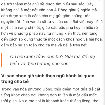
đã trở thành một chủ đề được tìm hiểu sâu sắc. Đây
không chỉ là một nét văn hóa Á Đông giàu ý nghĩa mà
còn được xem là cách cha mẹ gửi gắm những ước
nguyện tốt lành vào lá số tử vi của con. Bài viết này sẽ là
một cẩm nang chi tiết, giúp các bậc phụ huynh hiểu rõ
hơn về phương pháp này, từ những kiến thức nền tảng
đến cách áp dụng thực tế một cách khoa học và hài hòa,
đảm bảo sự an toàn cho cả mẹ và bé là trên hết.
Có nên xem tử vi cho bé? Giải mã để mẹ
hiểu và định hướng cho con
Vì sao chọn giờ sinh theo ngũ hành lại quan
trọng cho bé
Trong văn hóa phương Đông, thời điểm một đứa trẻ cất
tiếng khóc chào đời không đơn thuần là một dấu mốc
thời gian. Nó được coi là khoảnh khắc thiêng liêng, thời