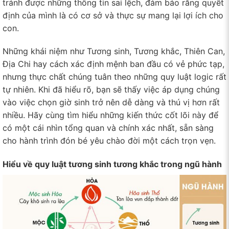
tránh được những thông tin sai lệch, đảm bảo rằng quyết
định của mình là có cơ sở và thực sự mang lại lợi ích cho
con.
Những khái niệm như Tương sinh, Tương khắc, Thiên Can,
Địa Chi hay cách xác định mệnh ban đầu có vẻ phức tạp,
nhưng thực chất chúng tuân theo những quy luật logic rất
tự nhiên. Khi đã hiểu rõ, bạn sẽ thấy việc áp dụng chúng
vào việc chọn giờ sinh trở nên dễ dàng và thú vị hơn rất
nhiều. Hãy cùng tìm hiểu những kiến thức cốt lõi này để
có một cái nhìn tổng quan và chính xác nhất, sẵn sàng
cho hành trình đón bé yêu chào đời một cách trọn vẹn.
Hiểu về quy luật tương sinh tương khắc trong ngũ hành