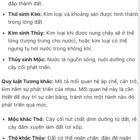
đắp thành đất.
Thổ sinh Kim:
Kim loại và khoáng sản được hình thành
trong lòng đất.
Kim sinh Thủy:
Kim loại khi được nung chảy sẽ ở thể
lỏng (tượng trưng cho nước), hoặc kim loại có thể
ngưng tụ hơi nước trong không khí.
Thủy sinh Mộc:
Nước là nguồn sống, nuôi dưỡng cho
cây cối phát triển.
Quy luật Tương khắc:
Mô tả mối quan hệ áp chế, cản trở,
kìm hãm sự phát triển của nhau. Mối quan hệ này là cần
thiết để duy trì sự cân bằng, tránh cho một hành nào đó
phát triển quá mức.
Mộc khắc Thổ:
Cây cối hút chất dinh dưỡng từ đất, rễ
cây đâm xuyên làm đất tơi xốp.
Thổ khắc Thủy:
Đất có thể ngăn chặn, đắp đê ngăn