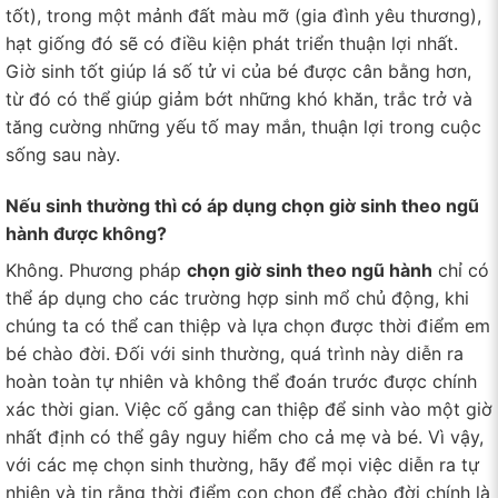
tốt), trong một mảnh đất màu mỡ (gia đình yêu thương),
hạt giống đó sẽ có điều kiện phát triển thuận lợi nhất.
Giờ sinh tốt giúp lá số tử vi của bé được cân bằng hơn,
từ đó có thể giúp giảm bớt những khó khăn, trắc trở và
tăng cường những yếu tố may mắn, thuận lợi trong cuộc
sống sau này.
Nếu sinh thường thì có áp dụng chọn giờ sinh theo ngũ
hành được không?
Không. Phương pháp
chọn giờ sinh theo ngũ hành
chỉ có
thể áp dụng cho các trường hợp sinh mổ chủ động, khi
chúng ta có thể can thiệp và lựa chọn được thời điểm em
bé chào đời. Đối với sinh thường, quá trình này diễn ra
hoàn toàn tự nhiên và không thể đoán trước được chính
xác thời gian. Việc cố gắng can thiệp để sinh vào một giờ
nhất định có thể gây nguy hiểm cho cả mẹ và bé. Vì vậy,
với các mẹ chọn sinh thường, hãy để mọi việc diễn ra tự
nhiên và tin rằng thời điểm con chọn để chào đời chính là