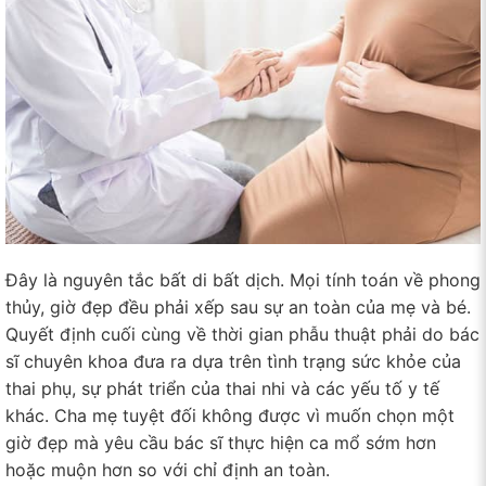
Đây là nguyên tắc bất di bất dịch. Mọi tính toán về phong
thủy, giờ đẹp đều phải xếp sau sự an toàn của mẹ và bé.
Quyết định cuối cùng về thời gian phẫu thuật phải do bác
sĩ chuyên khoa đưa ra dựa trên tình trạng sức khỏe của
thai phụ, sự phát triển của thai nhi và các yếu tố y tế
khác. Cha mẹ tuyệt đối không được vì muốn chọn một
giờ đẹp mà yêu cầu bác sĩ thực hiện ca mổ sớm hơn
hoặc muộn hơn so với chỉ định an toàn.