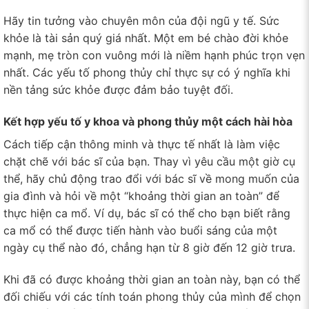
Hãy tin tưởng vào chuyên môn của đội ngũ y tế. Sức
khỏe là tài sản quý giá nhất. Một em bé chào đời khỏe
mạnh, mẹ tròn con vuông mới là niềm hạnh phúc trọn vẹn
nhất. Các yếu tố phong thủy chỉ thực sự có ý nghĩa khi
nền tảng sức khỏe được đảm bảo tuyệt đối.
Kết hợp yếu tố y khoa và phong thủy một cách hài hòa
Cách tiếp cận thông minh và thực tế nhất là làm việc
chặt chẽ với bác sĩ của bạn. Thay vì yêu cầu một giờ cụ
thể, hãy chủ động trao đổi với bác sĩ về mong muốn của
gia đình và hỏi về một “khoảng thời gian an toàn” để
thực hiện ca mổ. Ví dụ, bác sĩ có thể cho bạn biết rằng
ca mổ có thể được tiến hành vào buổi sáng của một
ngày cụ thể nào đó, chẳng hạn từ 8 giờ đến 12 giờ trưa.
Khi đã có được khoảng thời gian an toàn này, bạn có thể
đối chiếu với các tính toán phong thủy của mình để chọn