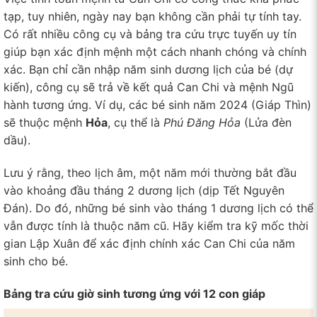
tạp, tuy nhiên, ngày nay bạn không cần phải tự tính tay.
Có rất nhiều công cụ và bảng tra cứu trực tuyến uy tín
giúp bạn xác định mệnh một cách nhanh chóng và chính
xác. Bạn chỉ cần nhập năm sinh dương lịch của bé (dự
kiến), công cụ sẽ trả về kết quả Can Chi và mệnh Ngũ
hành tương ứng. Ví dụ, các bé sinh năm 2024 (Giáp Thìn)
sẽ thuộc mệnh
Hỏa
, cụ thể là
Phú Đăng Hỏa
(Lửa đèn
dầu).
Lưu ý rằng, theo lịch âm, một năm mới thường bắt đầu
vào khoảng đầu tháng 2 dương lịch (dịp Tết Nguyên
Đán). Do đó, những bé sinh vào tháng 1 dương lịch có thể
vẫn được tính là thuộc năm cũ. Hãy kiểm tra kỹ mốc thời
gian Lập Xuân để xác định chính xác Can Chi của năm
sinh cho bé.
Bảng tra cứu giờ sinh tương ứng với 12 con giáp