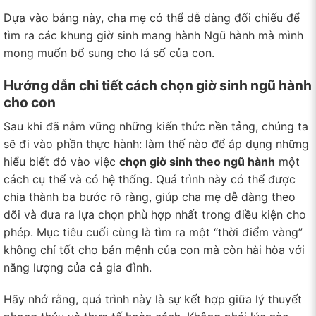
Dựa vào bảng này, cha mẹ có thể dễ dàng đối chiếu để
tìm ra các khung giờ sinh mang hành Ngũ hành mà mình
mong muốn bổ sung cho lá số của con.
Hướng dẫn chi tiết cách chọn giờ sinh ngũ hành
cho con
Sau khi đã nắm vững những kiến thức nền tảng, chúng ta
sẽ đi vào phần thực hành: làm thế nào để áp dụng những
hiểu biết đó vào việc
chọn giờ sinh theo ngũ hành
một
cách cụ thể và có hệ thống. Quá trình này có thể được
chia thành ba bước rõ ràng, giúp cha mẹ dễ dàng theo
dõi và đưa ra lựa chọn phù hợp nhất trong điều kiện cho
phép. Mục tiêu cuối cùng là tìm ra một “thời điểm vàng”
không chỉ tốt cho bản mệnh của con mà còn hài hòa với
năng lượng của cả gia đình.
Hãy nhớ rằng, quá trình này là sự kết hợp giữa lý thuyết