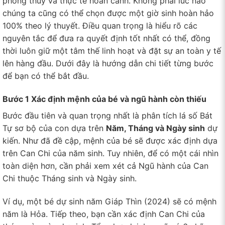
phong thủy và thực tế hoàn cảnh. Không phải lúc nào
chúng ta cũng có thể chọn được một giờ sinh hoàn hảo
100% theo lý thuyết. Điều quan trọng là hiểu rõ các
nguyên tắc để đưa ra quyết định tốt nhất có thể, đồng
thời luôn giữ một tâm thế linh hoạt và đặt sự an toàn y tế
lên hàng đầu. Dưới đây là hướng dẫn chi tiết từng bước
để bạn có thể bắt đầu.
Bước 1 Xác định mệnh của bé và ngũ hành còn thiếu
Bước đầu tiên và quan trọng nhất là phân tích lá số Bát
Tự sơ bộ của con dựa trên
Năm, Tháng và Ngày sinh
dự
kiến. Như đã đề cập, mệnh của bé sẽ được xác định dựa
trên Can Chi của năm sinh. Tuy nhiên, để có một cái nhìn
toàn diện hơn, cần phải xem xét cả Ngũ hành của Can
Chi thuộc Tháng sinh và Ngày sinh.
Ví dụ, một bé dự sinh năm Giáp Thìn (2024) sẽ có mệnh
năm là Hỏa. Tiếp theo, bạn cần xác định Can Chi của