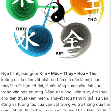
Ngũ hành, bao gồm
Kim – Mộc – Thủy – Hỏa – Thổ
,
không chỉ là năm vật chất cơ bản mà còn là một học
thuyết triết học cổ đại, là nền tảng của nhiều lĩnh vực
trong văn hóa phương Đông từ y học, kiến trúc, ẩm thực
cho đến thuật xem mệnh. Thuyết Ngũ hành lý giải sự vận
động và tương tác của vạn vật trong vũ trụ thông qua hai
quy luật cốt lõi là Tương sinh và Tương khắc. Đây là triết