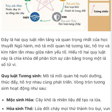
Đây là hai quy luật nền tảng và quan trọng nhất của học
thuyết Ngũ hành, mô tả mối quan hệ tương tác, hỗ trợ và
kìm hãm lẫn nhau giữa năm yếu tố. Hiểu rõ hai quy luật
này là chìa khóa để phân tích sự cân bằng trong một lá
số tử vi.
Quy luật Tương sinh:
Mô tả mối quan hệ nuôi dưỡng,
thúc đẩy, hỗ trợ nhau cùng phát triển. Vòng tròn tương
sinh hoạt động như sau:
Mộc sinh Hỏa:
Cây khô là nhiên liệu để tạo ra lửa.
Hỏa sinh Thổ:
Lửa đốt cháy mọi thứ thành tro bụi, vun