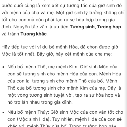
bước cuối cùng là xem xét sự tương tác của giờ sinh đó
với mệnh của cha và mẹ. Một giờ sinh lý tưởng không chỉ
tốt cho con mà còn phải tạo ra sự hòa hợp trong gia
đình. Nguyên tắc vẫn là ưu tiên
Tương sinh, Tương hợp
và tránh
Tương khắc
.
Hãy tiếp tục với ví dụ bé mệnh Hỏa, đã chọn được giờ
Mộc là tốt nhất. Bây giờ, hãy xét mệnh của cha mẹ:
Nếu bố mệnh Thổ, mẹ mệnh Kim: Giờ sinh Mộc của
con sẽ tương sinh cho mệnh Hỏa của con. Mệnh Hỏa
của con lại tương sinh cho mệnh Thổ của bố. Mệnh
Thổ của bố tương sinh cho mệnh Kim của mẹ. Đây là
một vòng tương sinh tuyệt vời, tạo ra sự hòa hợp và
hỗ trợ lẫn nhau trong gia đình.
Nếu bố mệnh Thủy: Giờ sinh Mộc của con vẫn tốt cho
con (Mộc sinh Hỏa). Tuy nhiên, mệnh Hỏa của con sẽ
khắc với mệnh Thủy của bố. Trong trường hợp này,