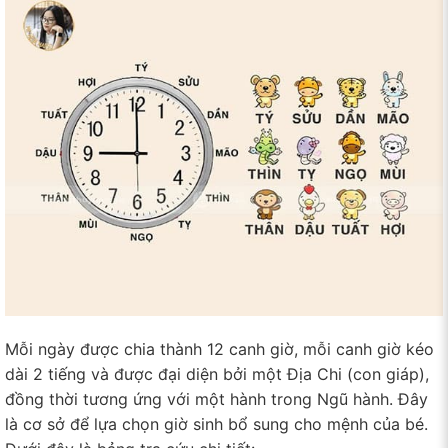
Mỗi ngày được chia thành 12 canh giờ, mỗi canh giờ kéo
dài 2 tiếng và được đại diện bởi một Địa Chi (con giáp),
đồng thời tương ứng với một hành trong Ngũ hành. Đây
là cơ sở để lựa chọn giờ sinh bổ sung cho mệnh của bé.