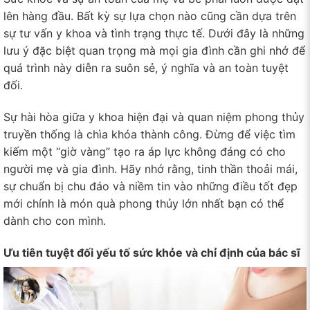
lên hàng đầu. Bất kỳ sự lựa chọn nào cũng cần dựa trên
sự tư vấn y khoa và tình trạng thực tế. Dưới đây là những
lưu ý đặc biệt quan trọng mà mọi gia đình cần ghi nhớ để
quá trình này diễn ra suôn sẻ, ý nghĩa và an toàn tuyệt
đối.
Sự hài hòa giữa y khoa hiện đại và quan niệm phong thủy
truyền thống là chìa khóa thành công. Đừng để việc tìm
kiếm một “giờ vàng” tạo ra áp lực không đáng có cho
người mẹ và gia đình. Hãy nhớ rằng, tinh thần thoải mái,
sự chuẩn bị chu đáo và niềm tin vào những điều tốt đẹp
mới chính là món quà phong thủy lớn nhất bạn có thể
dành cho con mình.
Ưu tiên tuyệt đối yếu tố sức khỏe và chỉ định của bác sĩ