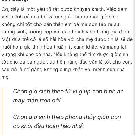
Có, đây là một yếu tố rất được khuyến khích. Việc xem
xét mệnh của cả bố và mẹ giúp tìm ra một giờ sinh
không chỉ tốt cho bản thân em bé mà còn tạo ra sự
tương sinh, tương hợp với các thành viên trong gia đình.
Một đứa trẻ có lá số hài hòa với cha mẹ được tin là sẽ dễ
nuôi hơn, gia đình hòa thuận, ít xung khắc, và mang lại
vượng khí cho cả nhà. Nếu không thể tìm được giờ sinh
tốt cho cả ba người, ưu tiên hàng đầu vẫn là tốt cho con,
sau đó là cố gắng không xung khắc với mệnh của cha
mẹ.
Chọn giờ sinh theo tử vi giúp con bình an
may mắn trọn đời
Chọn giờ sinh theo phong thủy giúp con
có khởi đầu hoàn hảo nhất