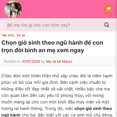
Skip
to
content
Tìm
kiếm:
TIN TỨC
,
TỬ VI
Chọn giờ sinh theo ngũ hành để con
trọn đời bình an mẹ xem ngay
Posted on
31/01/2026
by
Mẹ và bé Marso
Chào đón một thiên thần nhỏ sắp chào đời là niềm hạnh
phúc vô bờ của mỗi gia đình. Bên cạnh việc chuẩn bị
những điều tốt đẹp nhất về vật chất, nhiều bậc cha mẹ
còn quan tâm đến các yếu tố phong thủy, với mong
muốn mang lại cho con một khởi đầu may mắn và một
tương lai hanh thông. Trong đó, việc
chọn giờ sinh theo
ngũ hành
cho bé, đặc biệt với các ca sinh mổ chủ động,