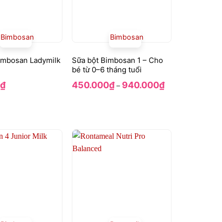
Bimbosan
Bimbosan
imbosan Ladymilk
Sữa bột Bimbosan 1 – Cho
bé từ 0–6 tháng tuổi
Khoảng
₫
450.000
₫
940.000
₫
–
giá:
từ
450.000₫
đến
940.000₫