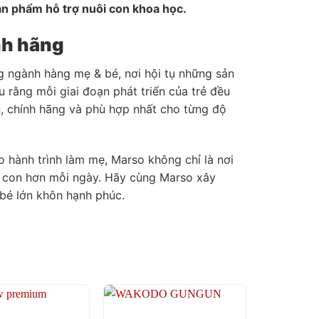
ản phẩm hỗ trợ nuôi con khoa học.
nh hãng
ng ngành hàng mẹ & bé, nơi hội tụ những sản
 rằng mỗi giai đoạn phát triển của trẻ đều
n, chính hãng và phù hợp nhất cho từng độ
o hành trình làm mẹ, Marso không chỉ là nơi
 con hơn mỗi ngày. Hãy cùng Marso xây
bé lớn khôn hạnh phúc.