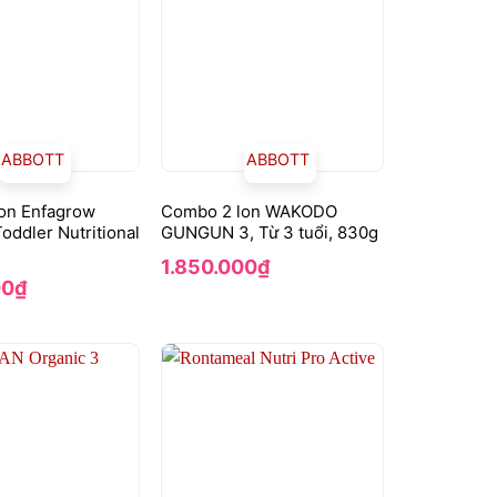
ABBOTT
ABBOTT
on Enfagrow
Combo 2 lon WAKODO
ddler Nutritional
GUNGUN 3, Từ 3 tuổi, 830g
1.850.000
₫
00
₫