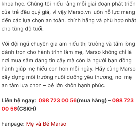
khoa học. Chúng tôi hiểu rằng mỗi giai đoạn phát triển
của trẻ đều quý giá, vì vậy Marso.vn luôn nỗ lực mang
đến các lựa chọn an toàn, chính hãng và phù hợp nhất
cho từng độ tuổi.
Với đội ngũ chuyên gia am hiểu thị trường và tấm lòng
dành trọn cho hành trình làm mẹ, Marso không chỉ là
nơi mua sắm đáng tin cậy mà còn là người bạn đồng
hành giúp mẹ hiểu con hơn mỗi ngày. Hãy cùng Marso
xây dựng môi trường nuôi dưỡng yêu thương, nơi mẹ
an tâm lựa chọn – bé lớn khôn hạnh phúc.
Liên hệ ngay:
098 723 00 56
(mua hàng) –
098 723
00 56
(CSKH)
Fanpage:
Mẹ và Bé Marso