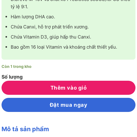
610.000₫.
tỷ lệ 9:1.
Hàm lượng DHA cao.
Chứa Canxi, hỗ trợ phát triển xương.
Chứa Vitamin D3, giúp hấp thu Canxi.
Bao gồm 16 loại Vitamin và khoáng chất thiết yếu.
Còn 1 trong kho
Số lượng
Thêm vào giỏ
Đặt mua ngay
Mô tả sản phẩm