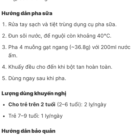
Hướng dẫn pha sữa
Rửa tay sạch và tiệt trùng dụng cụ pha sữa.
Đun sôi nước, để nguội còn khoảng 40°C.
Pha 4 muỗng gạt ngang (~36.8g) với 200ml nước
ấm.
Khuấy đều cho đến khi bột tan hoàn toàn.
Dùng ngay sau khi pha.
Lượng dùng khuyến nghị
Cho trẻ trên 2 tuổi
(2–6 tuổi): 2 ly/ngày
Trẻ 7–9 tuổi: 1 ly/ngày
Hướng dẫn bảo quản