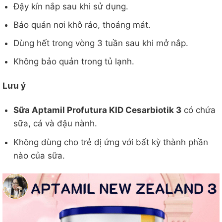
Đậy kín nắp sau khi sử dụng.
Bảo quản nơi khô ráo, thoáng mát.
Dùng hết trong vòng 3 tuần sau khi mở nắp.
Không bảo quản trong tủ lạnh.
Lưu ý
Sữa Aptamil Profutura KID Cesarbiotik 3
có chứa
sữa, cá và đậu nành.
Không dùng cho trẻ dị ứng với bất kỳ thành phần
nào của sữa.