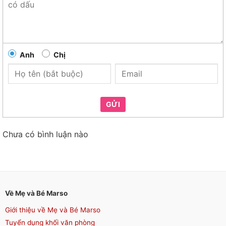
Anh
Chị
GỬI
Chưa có bình luận nào
Về Mẹ và Bé Marso
Giới thiệu về Mẹ và Bé Marso
Tuyển dụng khối văn phòng