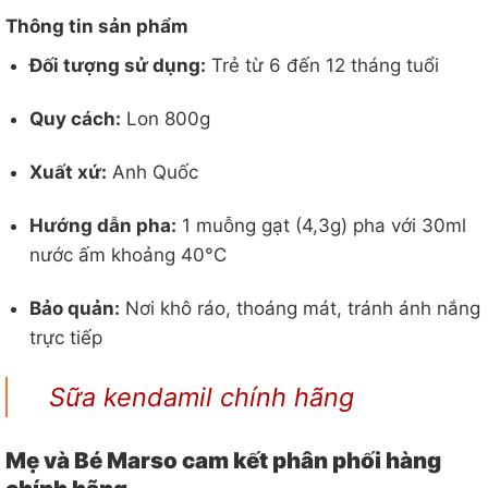
Thông tin sản phẩm
Đối tượng sử dụng:
Trẻ từ 6 đến 12 tháng tuổi
Quy cách:
Lon 800g
Xuất xứ:
Anh Quốc
Hướng dẫn pha:
1 muỗng gạt (4,3g) pha với 30ml
nước ấm khoảng 40°C
Bảo quản:
Nơi khô ráo, thoáng mát, tránh ánh nắng
trực tiếp
Sữa kendamil chính hãng
Mẹ và Bé Marso cam kết phân phối hàng