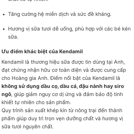
Tăng cường hệ miễn dịch và sức đề kháng.
Hương vị sữa tươi dễ uống, phù hợp với các bé kén
sữa.
Ưu điểm khác biệt của Kendamil
Kendamil là thương hiệu sữa được tin dùng tại Anh,
đạt chứng nhận hữu cơ toàn diện và được cung cấp
cho Hoàng gia Anh. Điểm nổi bật của Kendamil là
không sử dụng dầu cọ, dầu cá, đậu nành hay siro
ngô
, giúp giảm nguy cơ dị ứng và đảm bảo độ tinh
khiết tự nhiên cho sản phẩm.
Quy trình sản xuất khép kín từ nông trại đến thành
phẩm giúp duy trì trọn vẹn dưỡng chất và hương vị
sữa tươi nguyên chất.