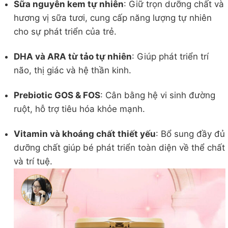
Sữa nguyên kem tự nhiên
: Giữ trọn dưỡng chất và
hương vị sữa tươi, cung cấp năng lượng tự nhiên
cho sự phát triển của trẻ.
DHA và ARA từ tảo tự nhiên
: Giúp phát triển trí
não, thị giác và hệ thần kinh.
Prebiotic GOS & FOS
: Cân bằng hệ vi sinh đường
ruột, hỗ trợ tiêu hóa khỏe mạnh.
Vitamin và khoáng chất thiết yếu
: Bổ sung đầy đủ
dưỡng chất giúp bé phát triển toàn diện về thể chất
và trí tuệ.