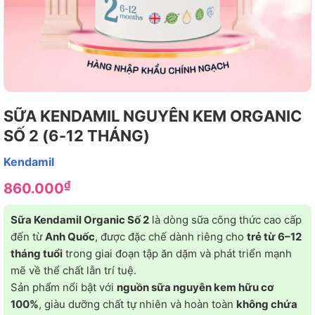
SỮA KENDAMIL NGUYÊN KEM ORGANIC
SỐ 2 (6-12 THÁNG)
Kendamil
₫
860.000
Sữa Kendamil Organic Số 2
là dòng sữa công thức cao cấp
đến từ
Anh Quốc
, được đặc chế dành riêng cho
trẻ từ 6–12
tháng tuổi
trong giai đoạn tập ăn dặm và phát triển mạnh
mẽ về thể chất lẫn trí tuệ.
Sản phẩm nổi bật với
nguồn sữa nguyên kem hữu cơ
100%
, giàu dưỡng chất tự nhiên và hoàn toàn
không chứa