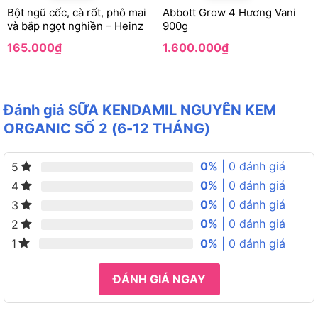
Bột ngũ cốc, cà rốt, phô mai
Abbott Grow 4 Hương Vani
và bắp ngọt nghiền – Heinz
900g
165.000
₫
1.600.000
₫
Đánh giá SỮA KENDAMIL NGUYÊN KEM
ORGANIC SỐ 2 (6-12 THÁNG)
0%
| 0 đánh giá
5
0%
| 0 đánh giá
4
0%
| 0 đánh giá
3
0%
| 0 đánh giá
2
0%
| 0 đánh giá
1
ĐÁNH GIÁ NGAY