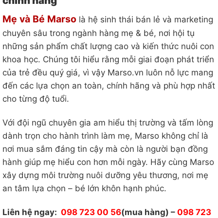
chính hãng
Mẹ và Bé Marso
là hệ sinh thái bán lẻ và marketing
chuyên sâu trong ngành hàng mẹ & bé, nơi hội tụ
những sản phẩm chất lượng cao và kiến thức nuôi con
khoa học. Chúng tôi hiểu rằng mỗi giai đoạn phát triển
của trẻ đều quý giá, vì vậy Marso.vn luôn nỗ lực mang
đến các lựa chọn an toàn, chính hãng và phù hợp nhất
cho từng độ tuổi.
Với đội ngũ chuyên gia am hiểu thị trường và tấm lòng
dành trọn cho hành trình làm mẹ, Marso không chỉ là
nơi mua sắm đáng tin cậy mà còn là người bạn đồng
hành giúp mẹ hiểu con hơn mỗi ngày. Hãy cùng Marso
xây dựng môi trường nuôi dưỡng yêu thương, nơi mẹ
an tâm lựa chọn – bé lớn khôn hạnh phúc.
Liên hệ ngay:
098 723 00 56
(mua hàng) –
098 723