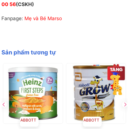
00 56
(CSKH)
Fanpage:
Mẹ và Bé Marso
Sản phẩm tương tự
ABBOTT
ABBOTT