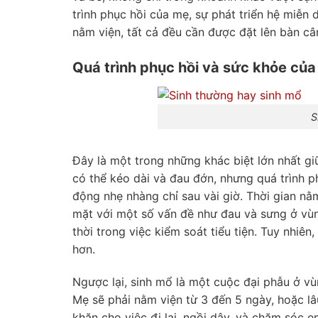
trình phục hồi của mẹ, sự phát triển hệ miễn 
nằm viện, tất cả đều cần được đặt lên bàn câ
Quá trình phục hồi và sức khỏe của
S
Đây là một trong những khác biệt lớn nhất gi
có thể kéo dài và đau đớn, nhưng quá trình p
động nhẹ nhàng chỉ sau vài giờ. Thời gian nằ
mặt với một số vấn đề như đau và sưng ở vùn
thời trong việc kiểm soát tiểu tiện. Tuy nhiên
hơn.
Ngược lại, sinh mổ là một cuộc đại phẫu ở vù
Mẹ sẽ phải nằm viện từ 3 đến 5 ngày, hoặc lâ
khăn cho việc đi lại, ngồi dậy, và chăm sóc 