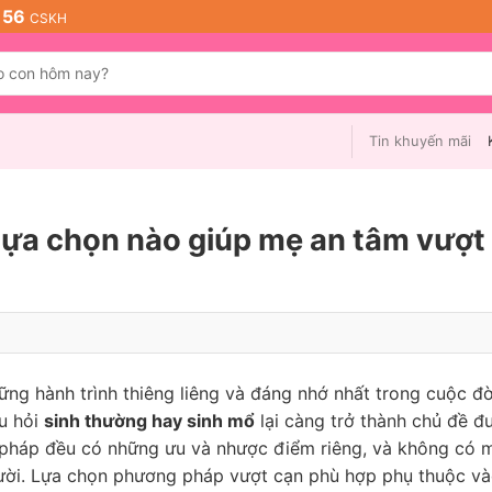
 56
CSKH
Tin khuyến mãi
lựa chọn nào giúp mẹ an tâm vượt
ng hành trình thiêng liêng và đáng nhớ nhất trong cuộc đờ
u hỏi
sinh thường hay sinh mổ
lại càng trở thành chủ đề đ
pháp đều có những ưu và nhược điểm riêng, và không có 
người. Lựa chọn phương pháp vượt cạn phù hợp phụ thuộc v