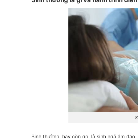
Sinh thường là gì và hành trình diễn
S
Sinh thường, hay còn gọi là sinh ngả âm đạo,