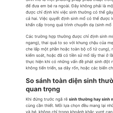
để đưa em bé ra ngoài. Đây không phải là một
được chỉ định khi việc sinh thường có thể g
cả hai. Việc quyết định sinh mổ có thể được
khẩn cấp trong quá trình chuyển dạ (sinh mổ 
Các trường hợp thường được chỉ định sinh m
ngang), thai quá to so với khung chậu của mẹ,
che lấp một phần hoặc toàn bộ cổ tử cung), 
kiểm soát, hoặc đã có tiền sử mổ lấy thai ở 
thực hiện khi có những vấn đề phát sinh đột 
không tiến triển, sa dây rốn, hoặc các biến 
So sánh toàn diện sinh thư
quan trọng
Khi đứng trước ngã rẽ
sinh thường hay sinh
cùng cần thiết. Mỗi lựa chọn đều mang lại n
và bé, không chỉ trong khoảnh khắc vượt cạn