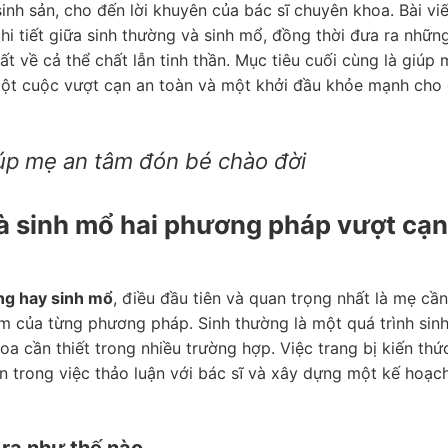
sinh sản, cho đến lời khuyên của bác sĩ chuyên khoa. Bài vi
hi tiết giữa sinh thường và sinh mổ, đồng thời đưa ra những
t về cả thể chất lẫn tinh thần. Mục tiêu cuối cùng là giúp 
một cuộc vượt cạn an toàn và một khởi đầu khỏe mạnh cho 
iúp mẹ an tâm đón bé chào đời
à sinh mổ hai phương pháp vượt cạn
ng hay sinh mổ
, điều đầu tiên và quan trọng nhất là mẹ cần
m của từng phương pháp. Sinh thường là một quá trình sinh
hoa cần thiết trong nhiều trường hợp. Việc trang bị kiến thứ
n trong việc thảo luận với bác sĩ và xây dựng một kế hoạch