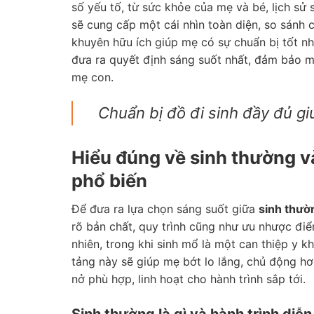
số yếu tố, từ sức khỏe của mẹ và bé, lịch sử 
sẽ cung cấp một cái nhìn toàn diện, so sánh c
khuyên hữu ích giúp mẹ có sự chuẩn bị tốt nhấ
đưa ra quyết định sáng suốt nhất, đảm bảo 
mẹ con.
Chuẩn bị đồ đi sinh đầy đủ g
Hiểu đúng về sinh thường v
phổ biến
Để đưa ra lựa chọn sáng suốt giữa
sinh thườ
rõ bản chất, quy trình cũng như ưu nhược điể
nhiên, trong khi sinh mổ là một can thiệp y k
tảng này sẽ giúp mẹ bớt lo lắng, chủ động hơ
nở phù hợp, linh hoạt cho hành trình sắp tới.