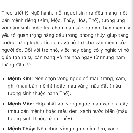
Theo triết lý Ngũ hành, mỗi người sinh ra đều mang một
bản mệnh riêng (Kim, Mộc, Thủy, Hỏa, Thổ), tương ứng
với năm sinh. Việc lựa chọn màu sắc hợp với bản mệnh là
yếu tố quan trọng hàng đầu trong phong thủy, giúp tăng
cường năng lượng tích cực và hỗ trợ cho vận mệnh của
người đó. Đối với trẻ nhỏ, việc này càng có ý nghĩa vì nó
giúp tạo ra sự cân bằng và hài hòa ngay từ những năm
tháng đầu đời.
Mệnh Kim:
Nên chọn vòng ngọc có màu trắng, xám,
ghi (màu bản mệnh) hoặc màu vàng, nâu đất (màu
tương sinh thuộc hành Thổ).
Mệnh Mộc:
Hợp nhất với vòng ngọc màu xanh lá cây
(màu bản mệnh) hoặc màu đen, xanh nước biển (màu
tương sinh thuộc hành Thủy).
Mệnh Thủy:
Nên chọn vòng ngọc màu đen, xanh