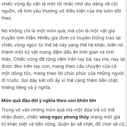
chiếc vòng ấy vẫn là một lời nhắc nhở dịu dàng về cội
nguồn, về tình yêu thương vô điều kiện của mẹ luôn dõi
theo.
Nó không chỉ là một món quà, mà còn là một vật gia
truyền tinh thần. Nhiều gia đình có truyền thống trao lại
chiếc vòng ngọc từ thế hệ này sang thế hệ khác, biến nó
thành một kỷ vật mang đậm dấu ấn thời gian và tình
thân. Chiếc vòng đã từng nằm trên tay bà, tay mẹ, nay lại
được đeo trên tay con, mang theo câu chuyện của cả
một dòng tộc, mang theo lời chúc phúc của những người
đi trước. Sợi dây kết nối ấy vì thế càng thêm bền chặt,
thiêng liêng và ý nghĩa.
Món quà đầu đời ý nghĩa theo con khôn lớn
Trong vô vàn những món quà mà một đứa trẻ có thể
nhận được, chiếc
vòng ngọc phong thủy
mang một giá
trị khác biệt và bền vững. Quần áo sẽ chật, đồ chơi sẽ cũ,