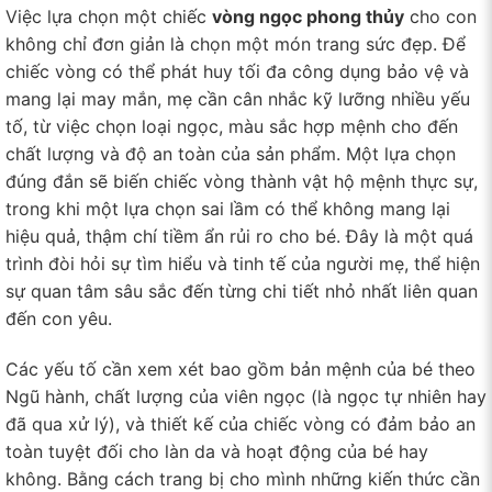
Việc lựa chọn một chiếc
vòng ngọc phong thủy
cho con
không chỉ đơn giản là chọn một món trang sức đẹp. Để
chiếc vòng có thể phát huy tối đa công dụng bảo vệ và
mang lại may mắn, mẹ cần cân nhắc kỹ lưỡng nhiều yếu
tố, từ việc chọn loại ngọc, màu sắc hợp mệnh cho đến
chất lượng và độ an toàn của sản phẩm. Một lựa chọn
đúng đắn sẽ biến chiếc vòng thành vật hộ mệnh thực sự,
trong khi một lựa chọn sai lầm có thể không mang lại
hiệu quả, thậm chí tiềm ẩn rủi ro cho bé. Đây là một quá
trình đòi hỏi sự tìm hiểu và tinh tế của người mẹ, thể hiện
sự quan tâm sâu sắc đến từng chi tiết nhỏ nhất liên quan
đến con yêu.
Các yếu tố cần xem xét bao gồm bản mệnh của bé theo
Ngũ hành, chất lượng của viên ngọc (là ngọc tự nhiên hay
đã qua xử lý), và thiết kế của chiếc vòng có đảm bảo an
toàn tuyệt đối cho làn da và hoạt động của bé hay
không. Bằng cách trang bị cho mình những kiến thức cần