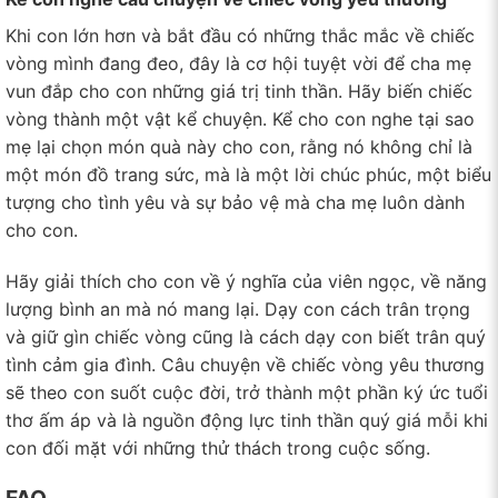
Khi con lớn hơn và bắt đầu có những thắc mắc về chiếc
vòng mình đang đeo, đây là cơ hội tuyệt vời để cha mẹ
vun đắp cho con những giá trị tinh thần. Hãy biến chiếc
vòng thành một vật kể chuyện. Kể cho con nghe tại sao
mẹ lại chọn món quà này cho con, rằng nó không chỉ là
một món đồ trang sức, mà là một lời chúc phúc, một biểu
tượng cho tình yêu và sự bảo vệ mà cha mẹ luôn dành
cho con.
Hãy giải thích cho con về ý nghĩa của viên ngọc, về năng
lượng bình an mà nó mang lại. Dạy con cách trân trọng
và giữ gìn chiếc vòng cũng là cách dạy con biết trân quý
tình cảm gia đình. Câu chuyện về chiếc vòng yêu thương
sẽ theo con suốt cuộc đời, trở thành một phần ký ức tuổi
thơ ấm áp và là nguồn động lực tinh thần quý giá mỗi khi
con đối mặt với những thử thách trong cuộc sống.