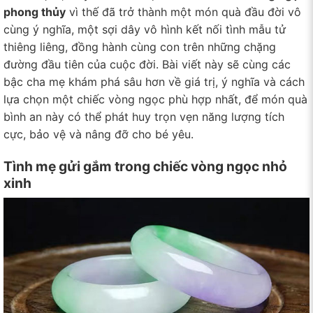
phong thủy
vì thế đã trở thành một món quà đầu đời vô
cùng ý nghĩa, một sợi dây vô hình kết nối tình mẫu tử
thiêng liêng, đồng hành cùng con trên những chặng
đường đầu tiên của cuộc đời. Bài viết này sẽ cùng các
bậc cha mẹ khám phá sâu hơn về giá trị, ý nghĩa và cách
lựa chọn một chiếc vòng ngọc phù hợp nhất, để món quà
bình an này có thể phát huy trọn vẹn năng lượng tích
cực, bảo vệ và nâng đỡ cho bé yêu.
Tình mẹ gửi gắm trong chiếc vòng ngọc nhỏ
xinh