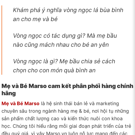
Khám phá ý nghĩa vòng ngọc lá bùa bình
an cho mẹ và bé
Vòng ngọc có tác dụng gì? Mà mẹ bầu
nào cũng mách nhau cho bé an yên
Vòng ngọc là gì? Mẹ bầu chia sẻ cách
chọn cho con món quà bình an
Mẹ và Bé Marso cam kết phân phối hàng chính
hãng
Mẹ và Bé Marso
là hệ sinh thái bán lẻ và marketing
chuyên sâu trong ngành hàng mẹ & bé, nơi hội tụ những
sản phẩm chất lượng cao và kiến thức nuôi con khoa
học. Chúng tôi hiểu rằng mỗi giai đoạn phát triển của trẻ
đều quý giá, vì vậy Marso.vn luôn nỗ lực mang đến các