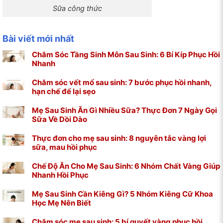
Sữa công thức
Bài viết mới nhất
Chăm Sóc Tầng Sinh Môn Sau Sinh: 6 Bí Kíp Phục Hồi
Nhanh
Chăm sóc vết mổ sau sinh: 7 bước phục hồi nhanh,
hạn chế để lại sẹo
Mẹ Sau Sinh Ăn Gì Nhiều Sữa? Thực Đơn 7 Ngày Gọi
Sữa Về Dồi Dào
Thực đơn cho mẹ sau sinh: 8 nguyên tắc vàng lợi
sữa, mau hồi phục
Chế Độ Ăn Cho Mẹ Sau Sinh: 6 Nhóm Chất Vàng Giúp
Nhanh Hồi Phục
Mẹ Sau Sinh Cần Kiêng Gì? 5 Nhóm Kiêng Cữ Khoa
Học Mẹ Nên Biết
Chăm sóc mẹ sau sinh: 5 bí quyết vàng phục hồi