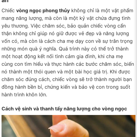
an
Chiếc
vòng ngọc phong thủy
không chỉ là một vật phẩm
mang năng lượng, mà còn là một kỷ vật chứa đựng tình
yêu thương. Việc chăm sóc, bảo quản chiếc vòng cẩn
thận không chỉ giúp nó giữ được vẻ đẹp và năng lượng
vốn có, mà còn là cách cha mẹ dạy con về sự trân trọng
những món quà ý nghĩa. Quá trình này có thể trở thành
một hoạt động kết nối tình cảm gia đình, khi cha mẹ
cùng con tìm hiểu và thực hành các bước chăm sóc, biến
nó thành một thói quen và một bài học giá trị. Khi được
chăm sóc đúng cách, chiếc vòng sẽ trở thành người bạn
đồng hành bền bỉ, chứng kiến và bảo vệ con trong suốt
hành trình khôn lớn.
Cách vệ sinh và thanh tẩy năng lượng cho vòng ngọc