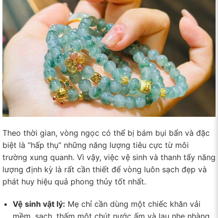
Theo thời gian, vòng ngọc có thể bị bám bụi bẩn và đặc
biệt là “hấp thụ” những năng lượng tiêu cực từ môi
trường xung quanh. Vì vậy, việc vệ sinh và thanh tẩy năng
lượng định kỳ là rất cần thiết để vòng luôn sạch đẹp và
phát huy hiệu quả phong thủy tốt nhất.
Vệ sinh vật lý:
Mẹ chỉ cần dùng một chiếc khăn vải
mềm, sạch, thấm một chút nước ấm và lau nhẹ nhàng