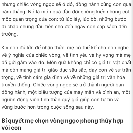
nhưng chiếc vòng ngọc sẽ ở đó, đồng hành cùng con qua
năm tháng. Nó là món quà đầu đời chứng kiến những cột
mốc quan trọng của con: từ lúc lẫy, lúc bò, những bước
đi chập chững đầu tiên cho đến ngày con cắp sách đến
trường.
Khi con đủ lớn để nhận thức, mẹ có thể kể cho con nghe
về ý nghĩa của chiếc vòng, về tình yêu và hy vọng mà mẹ
đã gửi gắm vào đó. Món quà không chỉ có giá trị vật chất
mà còn mang giá trị giáo dục sâu sắc, dạy con về sự trân
trọng, về tình cảm gia đình và về những giá trị văn hóa
truyền thống. Chiếc vòng ngọc sẽ trở thành người bạn
đồng hành, một biểu tượng của may mắn và bình an, một
nguồn động viên tinh thần quý giá giúp con tự tin và
vững bước hơn trong cuộc sống sau này.
Bí quyết mẹ chọn vòng ngọc phong thủy hợp
với con