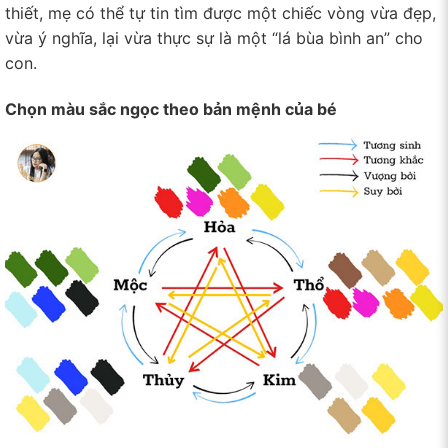
thiết, mẹ có thể tự tin tìm được một chiếc vòng vừa đẹp,
vừa ý nghĩa, lại vừa thực sự là một “lá bùa bình an” cho
con.
Chọn màu sắc ngọc theo bản mệnh của bé