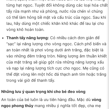
từng hạt ngọc. Tuyệt đối không dùng các loại hóa chất
tẩy rửa mạnh như xà phòng, nước rửa chén vì chúng
có thể làm hỏng bề mặt và cấu trúc của ngọc. Sau khi
lau, hãy dùng một chiếc khăn khô khác để lau lại cho
vòng khô hoàn toàn.
Thanh tẩy năng lượng:
Có nhiều cách đơn giản để
“sạc” lại năng lượng cho vòng ngọc. Cách phổ biến và
an toàn nhất là phơi vòng dưới ánh trăng, đặc biệt là
vào những đêm trăng tròn. Năng lượng âm thuần khiết
của mặt trăng sẽ giúp gột rửa những năng lượng xấu
và nạp lại năng lượng tích cực cho ngọc. Mẹ cũng có
thể đặt vòng lên một hốc đá thạch anh tím hoặc trắng
trong vài giờ để thanh tẩy.
Những lưu ý quan trọng khi cho bé đeo vòng
An toàn của bé luôn là ưu tiên hàng đầu. Mặc dù
vòng
ngọc phong thủy
mang nhiều ý nghĩa tốt đẹp, cha mẹ