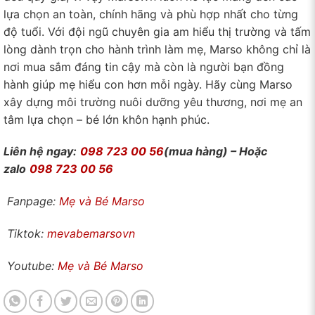
lựa chọn an toàn, chính hãng và phù hợp nhất cho từng
độ tuổi. Với đội ngũ chuyên gia am hiểu thị trường và tấm
lòng dành trọn cho hành trình làm mẹ, Marso không chỉ là
nơi mua sắm đáng tin cậy mà còn là người bạn đồng
hành giúp mẹ hiểu con hơn mỗi ngày. Hãy cùng Marso
xây dựng môi trường nuôi dưỡng yêu thương, nơi mẹ an
tâm lựa chọn – bé lớn khôn hạnh phúc.
Liên hệ ngay:
098 723 00 56
(mua hàng) – Hoặc
zalo
098 723 00 56
Fanpage:
Mẹ và Bé Marso
Tiktok:
mevabemarsovn
Youtube:
Mẹ và Bé Marso