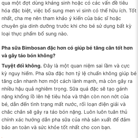
qua một đợt dùng kháng sinh hoặc có các vấn đề tiêu
hóa đặc biệt, việc bổ sung men vi sinh có thể hữu ích. Tốt
nhất, cha mẹ nên tham khảo ý kiến của bác sĩ hoặc
chuyên gia dinh dưỡng trước khi cho bé sử dụng bất kỳ
loại thực phẩm bổ sung nào.
Pha sữa Bimbosan đặc hơn có giúp bé tăng cân tốt hơn
và gây táo bón không?
Tuyệt đối không.
Đây là một quan niệm sai lầm và cực
kỳ nguy hiểm. Pha sữa đặc hơn tỷ lệ chuẩn không giúp bé
tăng cân nhanh hơn một cách lành mạnh, mà còn gây ra
nhiều hậu quả nghiêm trọng. Sữa quá đặc sẽ tạo gánh
nặng khổng lồ lên hệ tiêu hóa và thận còn non nớt của
bé, dẫn đến tình trạng mất nước, rối loạn điện giải và
chắc chắn sẽ gây ra táo bón nặng. Luôn luôn tuân thủ
chính xác hướng dẫn pha sữa của nhà sản xuất để đảm
bảo an toàn và sức khỏe tốt nhất cho con bạn.