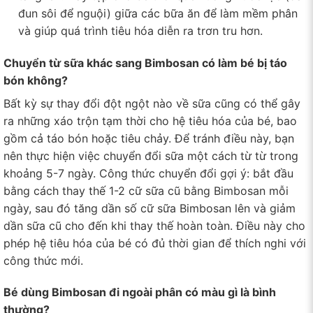
đun sôi để nguội) giữa các bữa ăn để làm mềm phân
và giúp quá trình tiêu hóa diễn ra trơn tru hơn.
Chuyển từ sữa khác sang Bimbosan có làm bé bị táo
bón không?
Bất kỳ sự thay đổi đột ngột nào về sữa cũng có thể gây
ra những xáo trộn tạm thời cho hệ tiêu hóa của bé, bao
gồm cả táo bón hoặc tiêu chảy. Để tránh điều này, bạn
nên thực hiện việc chuyển đổi sữa một cách từ từ trong
khoảng 5-7 ngày. Công thức chuyển đổi gợi ý: bắt đầu
bằng cách thay thế 1-2 cữ sữa cũ bằng Bimbosan mỗi
ngày, sau đó tăng dần số cữ sữa Bimbosan lên và giảm
dần sữa cũ cho đến khi thay thế hoàn toàn. Điều này cho
phép hệ tiêu hóa của bé có đủ thời gian để thích nghi với
công thức mới.
Bé dùng Bimbosan đi ngoài phân có màu gì là bình
thường?