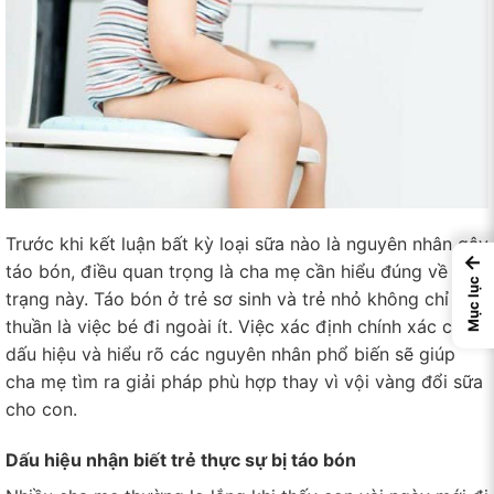
Trước khi kết luận bất kỳ loại sữa nào là nguyên nhân gây
←
táo bón, điều quan trọng là cha mẹ cần hiểu đúng về tình
Mục lục
trạng này. Táo bón ở trẻ sơ sinh và trẻ nhỏ không chỉ đơn
thuần là việc bé đi ngoài ít. Việc xác định chính xác các
dấu hiệu và hiểu rõ các nguyên nhân phổ biến sẽ giúp
cha mẹ tìm ra giải pháp phù hợp thay vì vội vàng đổi sữa
cho con.
Dấu hiệu nhận biết trẻ thực sự bị táo bón