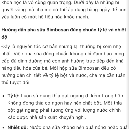
khoa học là vô cùng quan trọng. Dưới đây là những bí
quyết vàng mà cha mẹ có thể áp dụng hàng ngày để con
yêu luôn có một hệ tiêu hóa khỏe mạnh.
Hướng dẫn pha sữa Bimbosan đúng chuẩn tỷ lệ và nhiệt
độ
Đây là nguyên tắc cơ bản nhưng lại thường bị xem nhẹ
nhất. Việc pha sữa đúng chuẩn không chỉ đảm bảo cung
cấp đủ dinh dưỡng mà còn ảnh hưởng trực tiếp đến khả
năng tiêu hóa của bé. Mỗi hộp sữa Bimbosan đều có
hướng dẫn chi tiết về tỷ lệ bột và nước, cha mẹ cần tuân
thủ tuyệt đối.
Tỷ lệ:
Luôn sử dụng thìa gạt ngang đi kèm trong hộp.
Không đong thìa có ngọn hay nén chặt bột. Một thìa
bột gạt ngang phải tương ứng với lượng nước chính
xác được nhà sản xuất khuyến nghị.
Nhiệt độ:
Nước pha sữa không nên quá nóng hoặc quá