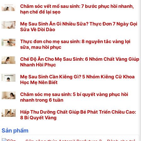
Chăm sóc vết mổ sau sinh: 7 bước phục hồi nhanh,
hạn chế để lại sẹo
Mẹ Sau Sinh Ăn Gì Nhiều Sữa? Thực Đơn 7 Ngày Gọi
Sữa Về Dồi Dào
Thực đơn cho mẹ sau sinh: 8 nguyên tắc vàng lợi
sữa, mau hồi phục
Chế Độ Ăn Cho Mẹ Sau Sinh: 6 Nhóm Chất Vàng Giúp
Nhanh Hồi Phục
Mẹ Sau Sinh Cần Kiêng Gì? 5 Nhóm Kiêng Cữ Khoa
Học Mẹ Nên Biết
Chăm sóc mẹ sau sinh: 5 bí quyết vàng phục hồi
nhanh trong 6 tuần
Hấp Thu Dưỡng Chất Giúp Bé Phát Triển Chiều Cao:
8 Bí Quyết Vàng
Sản phẩm