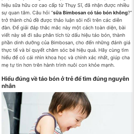
hiệu sữa hữu cơ cao cấp từ Thụy Sĩ, đã nhận được nhiều
sự quan tâm. Câu hỏi “
sữa Bimbosan có táo bón không
?”
trở thành chủ đề được thảo luận sôi nổi trên các diễn
đàn. Để giải đáp thắc mắc này một cách toàn diện, bài
viết này sẽ đi sâu phân tích từ dấu hiệu táo bón, thành
phần dinh dưỡng của Bimbosan, cho đến những đánh giá
thực tế và bí quyết chăm sóc bé hiệu quả. Hãy cùng tìm
hiểu để có cái nhìn khoa học và chính xác nhất, giúp cha
mẹ tự tin hơn trên hành trình nuôi con khỏe mạnh.
Hiểu đúng về táo bón ở trẻ để tìm đúng nguyên
nhân