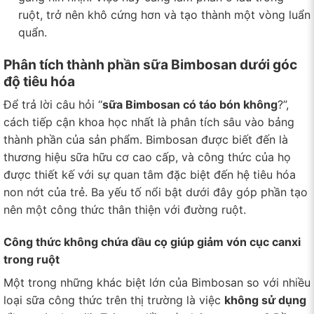
ruột, trở nên khô cứng hơn và tạo thành một vòng luẩn
quẩn.
Phân tích thành phần sữa Bimbosan dưới góc
độ tiêu hóa
Để trả lời câu hỏi “
sữa Bimbosan có táo bón không
?”,
cách tiếp cận khoa học nhất là phân tích sâu vào bảng
thành phần của sản phẩm. Bimbosan được biết đến là
thương hiệu sữa hữu cơ cao cấp, và công thức của họ
được thiết kế với sự quan tâm đặc biệt đến hệ tiêu hóa
non nớt của trẻ. Ba yếu tố nổi bật dưới đây góp phần tạo
nên một công thức thân thiện với đường ruột.
Công thức không chứa dầu cọ giúp giảm vón cục canxi
trong ruột
Một trong những khác biệt lớn của Bimbosan so với nhiều
loại sữa công thức trên thị trường là việc
không sử dụng