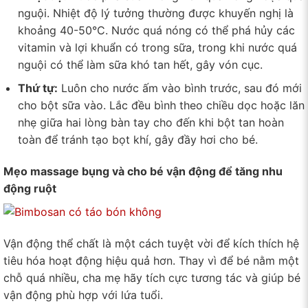
nguội. Nhiệt độ lý tưởng thường được khuyến nghị là
khoảng 40-50°C. Nước quá nóng có thể phá hủy các
vitamin và lợi khuẩn có trong sữa, trong khi nước quá
nguội có thể làm sữa khó tan hết, gây vón cục.
Thứ tự:
Luôn cho nước ấm vào bình trước, sau đó mới
cho bột sữa vào. Lắc đều bình theo chiều dọc hoặc lăn
nhẹ giữa hai lòng bàn tay cho đến khi bột tan hoàn
toàn để tránh tạo bọt khí, gây đầy hơi cho bé.
Mẹo massage bụng và cho bé vận động để tăng nhu
động ruột
Vận động thể chất là một cách tuyệt vời để kích thích hệ
tiêu hóa hoạt động hiệu quả hơn. Thay vì để bé nằm một
chỗ quá nhiều, cha mẹ hãy tích cực tương tác và giúp bé
vận động phù hợp với lứa tuổi.