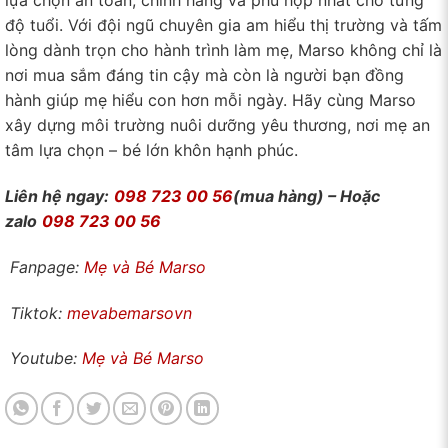
lựa chọn an toàn, chính hãng và phù hợp nhất cho từng
độ tuổi. Với đội ngũ chuyên gia am hiểu thị trường và tấm
lòng dành trọn cho hành trình làm mẹ, Marso không chỉ là
nơi mua sắm đáng tin cậy mà còn là người bạn đồng
hành giúp mẹ hiểu con hơn mỗi ngày. Hãy cùng Marso
xây dựng môi trường nuôi dưỡng yêu thương, nơi mẹ an
tâm lựa chọn – bé lớn khôn hạnh phúc.
Liên hệ ngay:
098 723 00 56
(mua hàng) – Hoặc
zalo
098 723 00 56
Fanpage:
Mẹ và Bé Marso
Tiktok:
mevabemarsovn
Youtube:
Mẹ và Bé Marso