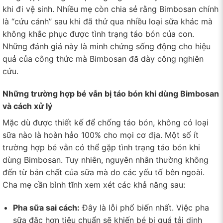
khi đi vệ sinh. Nhiều mẹ còn chia sẻ rằng Bimbosan chính
là “cứu cánh” sau khi đã thử qua nhiều loại sữa khác mà
không khắc phục được tình trạng táo bón của con.
Những đánh giá này là minh chứng sống động cho hiệu
quả của công thức mà Bimbosan đã dày công nghiên
cứu.
Những trường hợp bé vẫn bị táo bón khi dùng Bimbosan
và cách xử lý
Mặc dù được thiết kế để chống táo bón, không có loại
sữa nào là hoàn hảo 100% cho mọi cơ địa. Một số ít
trường hợp bé vẫn có thể gặp tình trạng táo bón khi
dùng Bimbosan. Tuy nhiên, nguyên nhân thường không
đến từ bản chất của sữa mà do các yếu tố bên ngoài.
Cha mẹ cần bình tĩnh xem xét các khả năng sau:
Pha sữa sai cách:
Đây là lỗi phổ biến nhất. Việc pha
sữa đặc hơn tiêu chuẩn sẽ khiến bé bị quá tải dinh