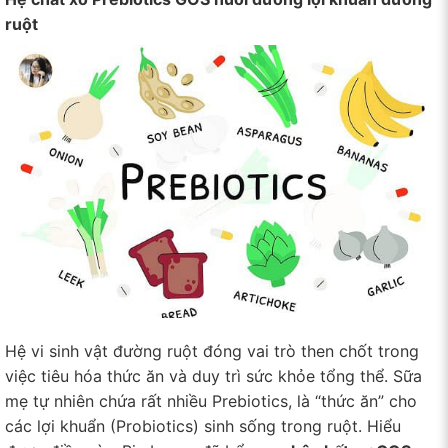
ruột
Hệ vi sinh vật đường ruột đóng vai trò then chốt trong
việc tiêu hóa thức ăn và duy trì sức khỏe tổng thể. Sữa
mẹ tự nhiên chứa rất nhiều Prebiotics, là “thức ăn” cho
các lợi khuẩn (Probiotics) sinh sống trong ruột. Hiểu